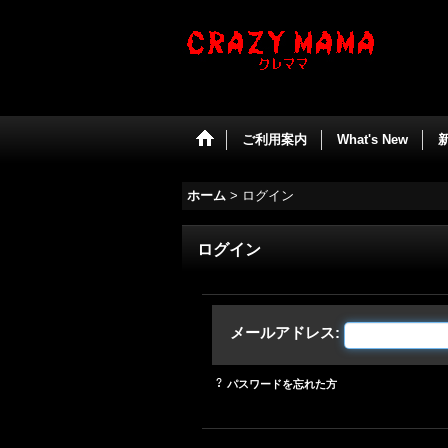
ご利用案内
What's New
ホーム
>
ログイン
ログイン
メールアドレス
:
パスワードを忘れた方