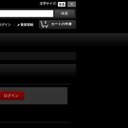
文字サイズ
:
0
カートの中身
ログイン
新規登録