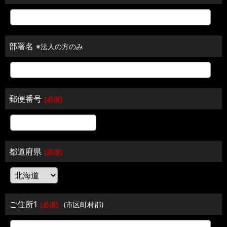
部署名
※法人の方のみ
郵便番号
[
必須
]
都道府県
[
必須
]
ご住所1
(市区町村郡)
[
必須
]