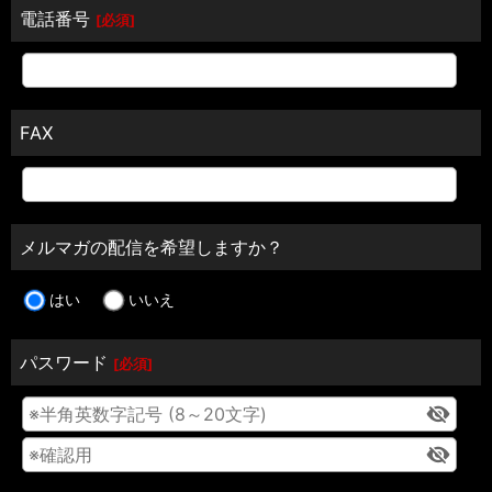
電話番号
[
必須
]
FAX
メルマガの配信を希望しますか？
はい
いいえ
パスワード
[
必須
]