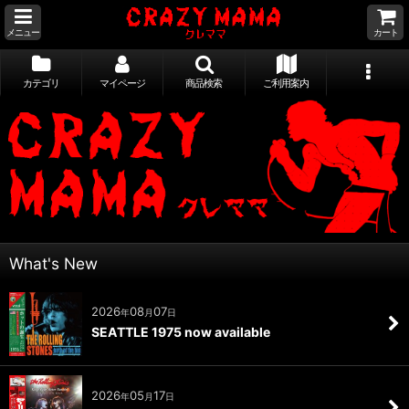
メニュー
カート
カテゴリ
マイページ
商品検索
ご利用案内
What's New
2026
08
07
年
月
日
SEATTLE 1975 now available
2026
05
17
年
月
日