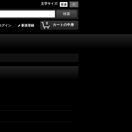
文字サイズ
:
0
カートの中身
ログイン
新規登録