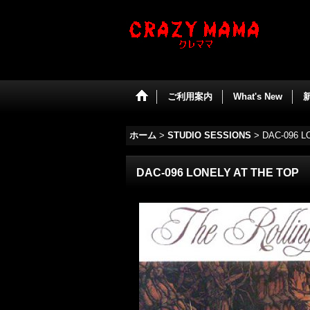
ご利用案内
What's New
ホーム
>
STUDIO SESSIONS
>
DAC-096 L
DAC-096 LONELY AT THE TOP