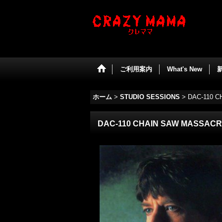
ご利用案内
What's New
ホーム
>
STUDIO SESSIONS
>
DAC-110 
DAC-110 CHAIN SAW MASSAC