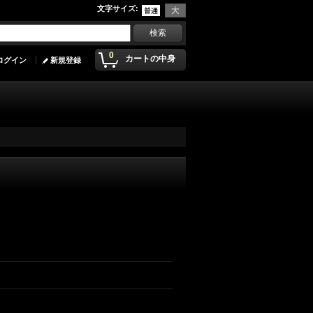
文字サイズ
:
0
カートの中身
ログイン
新規登録