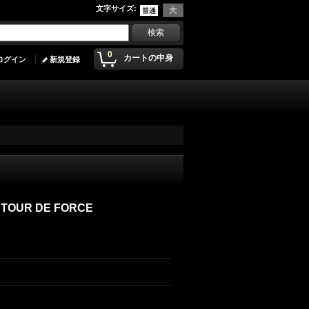
文字サイズ
:
0
カートの中身
ログイン
新規登録
A TOUR DE FORCE