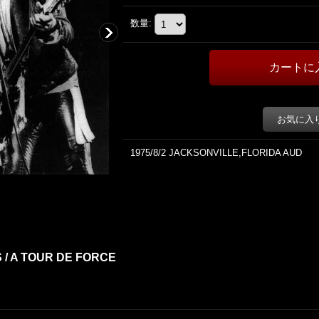
数量
:
お気に入
1975/8/2 JACKSONVILLE,FLORIDA AUD
 / A TOUR DE FORCE