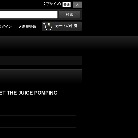
文字サイズ
:
0
カートの中身
ログイン
新規登録
LET THE JUICE POMPING