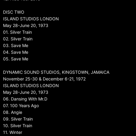
DISC TWO
ISLAND STUDIOS LONDON
May 28-June 20, 1973
01. Silver Train
02. Silver Train
03. Save Me
04. Save Me
05. Save Me
DYNAMIC SOUND STUDIOS, KINGSTOWN, JAMAICA
November 25-30 & December 6-21, 1972
ISLAND STUDIOS LONDON
May 28-June 20, 1973
06. Dansing With Mr.D
07. 100 Years Ago
08. Angie
09. Silver Train
10. Silver Train
11. Winter