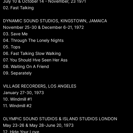
July 10 & October 14 - November, 23 1971
02. Fast Talking
DYNAMIC SOUND STUDIOS, KINGSTOWN, JAMAICA
November 25-30 & December 6-21, 1972
03. Save Me
04. Through The Lonely Nights
05. Tops
06. Fast Talking Slow Walking
07. You Should Hve Seen Her Ass
08. Waiting On A Friend
09. Separately
VILLAGE RECORDERS, LOS ANGELES
January 27-30, 1973
10. Windmill #1
11. Windmill #2
OLYMPIC SOUND STUDIOS & ISLAND STUDIOS LONDON
May 23-26 & May 28-June 20, 1973
12. Hide Your Love