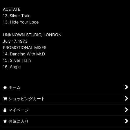
ACETATE
12. Silver Train
13. Hide Your Loce
UNKNOWN STUDIO, LONDON
July 17, 1973
PROMOTIONAL MIXES
14. Dancing With Mr.D
15. Silver Train
16. Angie
ホーム
ショッピングカート
マイページ
お気に入り