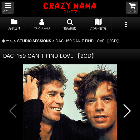
メニュー
カート
カテゴリ
マイページ
商品検索
ご利用案内
ホーム
>
STUDIO SESSIONS
>
DAC-159 CAN'T FIND LOVE 【2CD】
DAC-159 CAN'T FIND LOVE 【2CD】