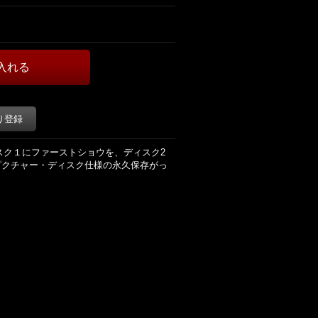
り登録
ィスク１にファーストショウを、ディスク2
ピクチャー・ディスク仕様の永久保存がっ