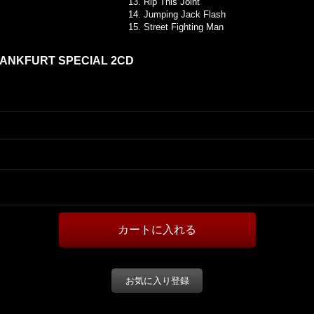
13. Rip This Joint
14. Jumping Jack Flash
15. Street Fighting Man
RANKFURT SPECIAL 2CD
お気に入り登録