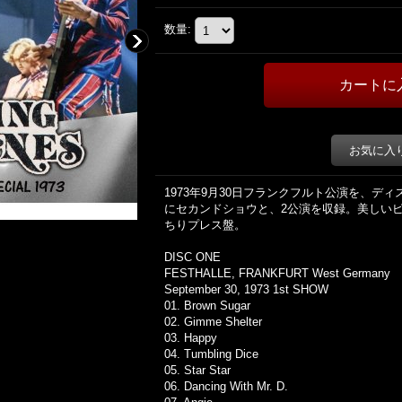
数量
:
お気に入
1973年9月30日フランクフルト公演を、デ
にセカンドショウと、2公演を収録。美しい
ちりプレス盤。
DISC ONE
FESTHALLE, FRANKFURT West Germany
September 30, 1973 1st SHOW
01. Brown Sugar
02. Gimme Shelter
03. Happy
04. Tumbling Dice
05. Star Star
06. Dancing With Mr. D.