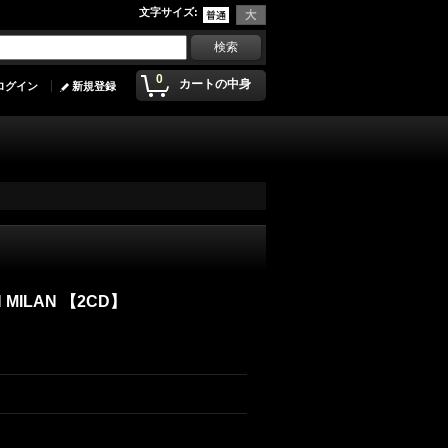
文字サイズ
:
0
カートの中身
ログイン
新規登録
IN MILAN 【2CD】