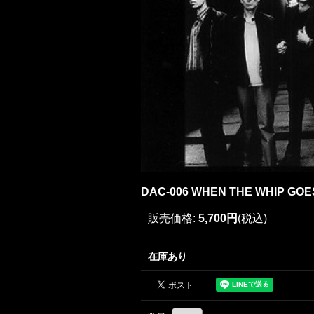
DAC-006 WHEN THE WHIP GO
販売価格
:
5,700円
(税込)
在庫あり