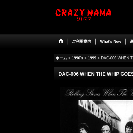
ご利用案内
What's New
ホーム
>
1990's
>
1999
>
DAC-006 WHEN 
DAC-006 WHEN THE WHIP GOE