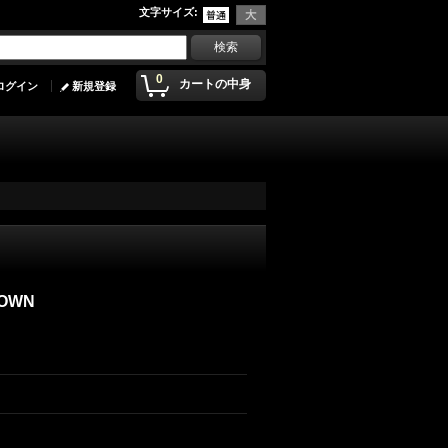
文字サイズ
:
0
カートの中身
ログイン
新規登録
DOWN