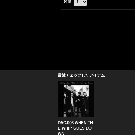
数量
:
最近チェックしたアイテム
DAC-006 WHEN TH
E WHIP GOES DO
WN