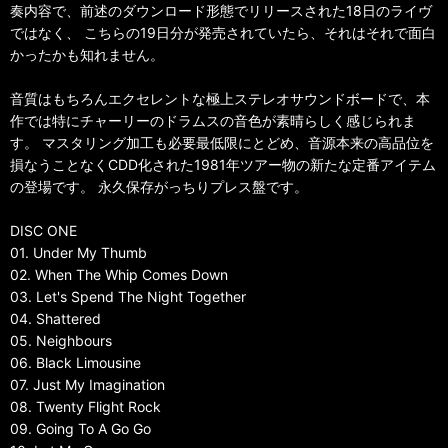
奏内容で、前述のダウンロード形態でリリースされた18日のライヴ
ではなく、 こちらの19日分が発売されていたら、それはそれで面白
かったかも知れません。
音質はもちろんエクセレントな極上ステレオサウンドボードで、本
作では特にチャーリーのドラムスの音色が素晴らしく感じられま
す。 マスタリング加工も必要最低限にとどめ、音源本来の高品位を
損なうことなくCDD化された1981年ツアー物の新たな定番アイテム
の登場です。 永久保存がっちりプレス盤です。
DISC ONE
01. Under My Thumb
02. When The Whip Comes Down
03. Let's Spend The Night Together
04. Shattered
05. Neighbours
06. Black Limousine
07. Just My Imagination
08. Twenty Flight Rock
09. Going To A Go Go