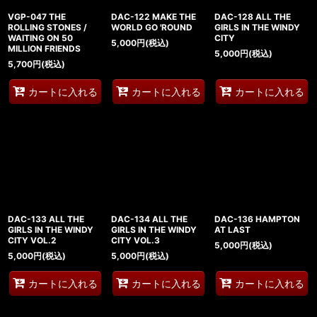
VGP-047 THE
DAC-122 MAKE THE
DAC-128 ALL THE
ROLLING STONES /
WORLD GO 'ROUND
GIRLS IN THE WINDY
WAITING ON 50
CITY
5,000
円
(税込)
MILLION FRIENDS
5,000
円
(税込)
5,700
円
(税込)
カートに入れる
カートに入れる
カートに入れる
DAC-133 ALL THE
DAC-134 ALL THE
DAC-136 HAMPTON
GIRLS IN THE WINDY
GIRLS IN THE WINDY
AT LAST
CITY VOL.2
CITY VOL.3
5,000
円
(税込)
5,000
円
(税込)
5,000
円
(税込)
カートに入れる
カートに入れる
カートに入れる