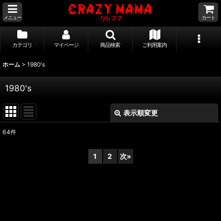
メニュー
カート
カテゴリ
マイページ
商品検索
ご利用案内
ホーム
>
1980's
1980's
表示順変更
閉じる
64
件
サブカテゴリ
:
1
2
次
»
表示数
:
並び順
: