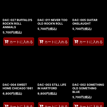
DAC-027 BUFFALO'S
DAC-011 NEVER TOO
DAC-005 GUITAR
ROCK'N ROLL
OLD ROCK'N ROLL
ONSLAUGHT
ANIMALS
5,700
円
(税込)
5,700
円
(税込)
5,700
円
(税込)
カートに入れる
カートに入れる
カートに入れる
DAC-004 SWEET
DAC-003 STILL LIFE
DAC-002 SOMETHING
HOME CHICAGO 1981
IN HARTFORD
OLD SOMETHING
BLUE
6,800
円
(税込)
9,800
円
(税込)
5,700
円
(税込)
カートに入れる
カートに入れる
カートに入れる