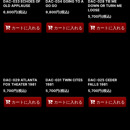
DAC-033 ECHOES OF
DAC-034 GOING TO A
DAC-028 TIE ME
OLD APPLAUSE
GO GO
DOWN OR TURN ME
LOOSE
6,800
円
(税込)
9,800
円
(税込)
5,700
円
(税込)
カートに入れる
カートに入れる
カートに入れる
DAC-029 ATLANTA
DAC-031 TWIN CITES
DAC-025 CEDER
FOX THEATER 1981
1981
FALLS 1981
5,700
円
(税込)
5,700
円
(税込)
5,700
円
(税込)
カートに入れる
カートに入れる
カートに入れる