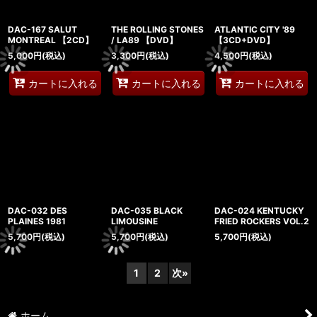
DAC-167 SALUT
THE ROLLING STONES
ATLANTIC CITY '89
MONTREAL 【2CD】
/ LA89 【DVD】
【3CD+DVD】
5,000
円
(税込)
3,300
円
(税込)
4,500
円
(税込)
カートに入れる
カートに入れる
カートに入れる
DAC-032 DES
DAC-035 BLACK
DAC-024 KENTUCKY
PLAINES 1981
LIMOUSINE
FRIED ROCKERS VOL.2
5,700
円
(税込)
5,700
円
(税込)
5,700
円
(税込)
1
2
次
»
ホーム