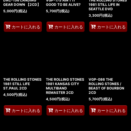
DAC-156 LANDING
VGP-175 AIN'T IT
THE ROLLING STONES
GEAR DOWN 【2CD】
GOOD TO BE ALIVE?
1981 STILL LIFE IN
SEATTLE DVD
5,000
円
(税込)
5,700
円
(税込)
3,300
円
(税込)
カートに入れる
カートに入れる
カートに入れる
THE ROLLING STONES
THE ROLLING STONES
VGP-086 THE
1981 STILL LIFE
1981 KANSAS CITY
ROLLING STONES /
ST.PAUL 2CD
MULTIBAND
BEAST OF BOURBON
REMASTER 2CD
2CD
4,500
円
(税込)
4,500
円
(税込)
5,700
円
(税込)
カートに入れる
カートに入れる
カートに入れる