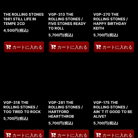
絞り込む
THE ROLLING STONES
VGP-313 THE
VGP-270 THE
1981 STILL LIFE IN
ROLLING STONES /
ROLLING STONES /
TEMPE 2CD
FIVE STONES READY
HAPPY BIRTHDAY
TO ROLL
KEITH
4,500
円
(税込)
5,700
円
(税込)
5,700
円
(税込)
カートに入れる
カートに入れる
カートに入れる
VGP-318 THE
VGP-281 THE
VGP-175 THE
ROLLING STONES /
ROLLING STONES /
ROLLING STONES /
TOO TIRED TO ROCK
HARTFORD
AIN`T IT GOOD TO BE
HEARTTHROB
ALIVE?
5,700
円
(税込)
5,700
円
(税込)
5,700
円
(税込)
カートに入れる
カートに入れる
カートに入れる