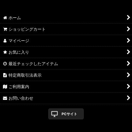
1960's
1970's
ホーム
1980's
ショッピングカート
1990's
マイページ
2000's
お気に入り
最近チェックしたアイテム
2010's
特定商取引法表示
2020's
ご利用案内
MICK JAGGER
お問い合わせ
KEITH RICHARDS
PCサイト
RONNIE WOOD
OTHERS