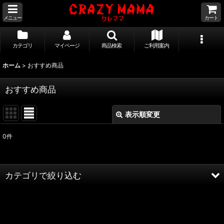
メニュー
カート
カテゴリ
マイページ
商品検索
ご利用案内
ホーム
>
おすすめ商品
おすすめ商品
表示順変更
閉じる
0
件
表示数
:
並び順
:
カテゴリで絞り込む
絞り込む
STUDIO SESSIONS