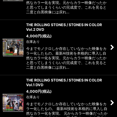
然なカラー化を実現。元からカラー映像だったか
と思ってしまうくらいの完成度で、これを見ると
二度と白黒映像には戻れ…
THE ROLLING STONES / STONES IN COLOR
Vol.2 DVD
4,000
円
(税込)
在庫あり
今までモノクロしか存在していなかった映像をカ
ラー化したもの。最新AI技術を本格的に導入し自
然なカラー化を実現。元からカラー映像だったか
と思ってしまうくらいの完成度で、これを見ると
二度と白黒映像には戻れ…
THE ROLLING STONES / STONES IN COLOR
Vol.1 DVD
4,000
円
(税込)
在庫あり
今までモノクロしか存在していなかった映像をカ
ラー化したもの。 最新AI技術を本格的に導入し自
然なカラー化を実現。 元からカラー映像だったか