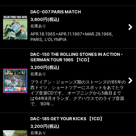
DAC-007 PARIS MATCH
3,600
円
(税込)
在庫あり
APR.18.1965+APR.11.1967+MAR.29.1966,
PARIS, L'OLYMPIA
DAC-150 THE ROLLING STONES IN ACTION -
GERMAN TOUR 1965 【1CD】
3,200
円
(税込)
在庫あり
ブライアン・ジョーンズ期のストーンズの’65年の
西ドイツ、ショートツアーにスポットをあてたラ
イブ音源CDです。 オープニングから5曲目まで
は’64年8月オランダ、クアハウスでのライブ音源
で、 ’80年…
DAC-185 GET YOUR KICKS 【1CD】
3,200
円
(税込)
在庫あり