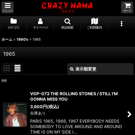
メニュー
カート
カテゴリ
マイページ
商品検索
ご利用案内
ホーム
>
1960's
>
1965
1965
表示順変更
閉じる
8
件
表示数
:
VGP-073 THE ROLLING STONES / STILL I'M
GONNA MISS YOU
並び順
:
3,600
円
(税込)
在庫あり
絞り込む
PARIS 1965, 1966, 1967 EVERYBODY NEEDS
SOMEBODY TO LOVE AROUND AND AROUND
TIME IS ON MY SIDE I…