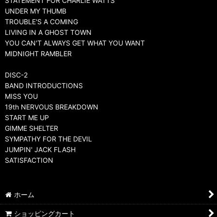
STATEMENT FOR CHARLIE WATTS
UNDER MY THUMB
TROUBLE'S A COMING
LIVING IN A GHOST TOWN
YOU CAN'T ALWAYS GET WHAT YOU WANT
MIDNIGHT RAMBLER
DISC-2
BAND INTRODUCTIONS
MISS YOU
19th NERVOUS BREAKDOWN
START ME UP
GIMME SHELTER
SYMPATHY FOR THE DEVIL
JUMPIN' JACK FLASH
SATISFACTION
ホーム
ショッピングカート