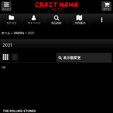
メニュー
カート
カテゴリ
マイページ
商品検索
ご利用案内
ホーム
>
2020's
>
2021
2021
表示順変更
閉じる
1
件
表示数
:
並び順
:
絞り込む
THE ROLLING STONES