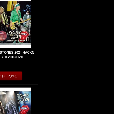
 STONES 2024 HACKN
Y II 2CD+DVD