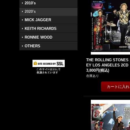
2010's
2020's
MICK JAGGER
KEITH RICHARDS
RONNIE WOOD
OTHERS
THE ROLLING STONES 
EY LOS ANGELES 2CD
3,800円
(税込)
在庫あり