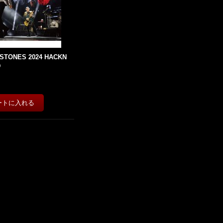
 STONES 2024 HACKN
D