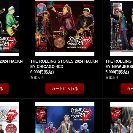
2024 HACKN
THE ROLLING STONES 2024 HACKN
THE ROLLING
EY CHICAGO 4CD
EY NEW JERSE
6,000円
(税込)
5,000円
(税込)
在庫あり
在庫あり