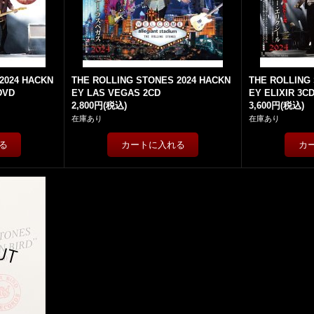
2024 HACKN
THE ROLLING STONES 2024 HACKN
THE ROLLING
DVD
EY LAS VEGAS 2CD
EY ELIXIR 3C
2,800円
(税込)
3,600円
(税込)
在庫あり
在庫あり