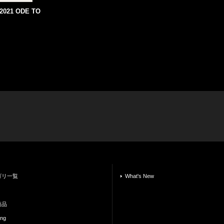
2021 ODE TO
ゴリ一覧
What's New
商品
ing