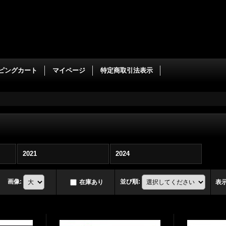
ピングカート
マイページ
特定商取引法表示
2021
2024
画像
:
並び順
:
在庫あり
表