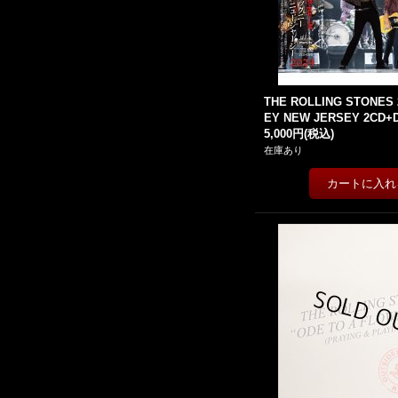
THE ROLLING STONES 
EY NEW JERSEY 2CD+
5,000円
(税込)
在庫あり