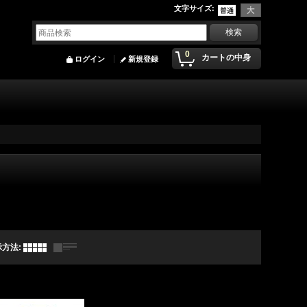
文字サイズ
:
0
カートの中身
ログイン
新規登録
示方法
: