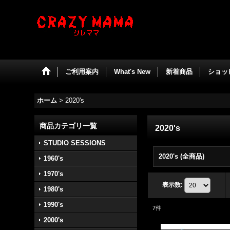
ご利用案内
What's New
新着商品
ショッ
ホーム
>
2020's
商品カテゴリ一覧
2020's
STUDIO SESSIONS
2020's (全商品)
1960's
1970's
表示数
:
1980's
1990's
7
件
2000's