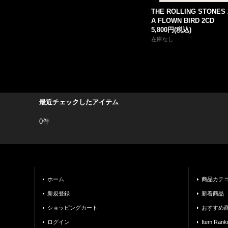
THE ROLLING STONES 
A FLOWN BIRD 2CD
5,800円
(税込)
在庫なし
最近チェックしたアイテム
0件
ホーム
商品カテ
新規登録
新着商品
ショッピングカート
おすすめ
ログイン
Item Rank