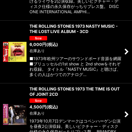
けるライヴを2公演収録。美しいピクチャー・デ
ィスク仕様の永久保存がっちりプレス盤。 DISC
ONE INTERNATIONAL AMPHI…
THE ROLLING STONES 1973 NASTY MUSIC -
THE LOST LIVE ALBUM - 3CD
6,000
円
(税込)
在庫あり
■1973年欧州ツアーのサウンドボード音源を網羅
■ブリュッセルの1st show と 2nd showをそれぞ
れ収録。 タイトル『NASTY MUSIC』と聴けば、
多くの人はかつてのアナログ…
THE ROLLING STONES 1973 THE TIME IS OUT
OF JOINT 2CD
4,500
円
(税込)
在庫あり
1973年10月7日デンマークはコペンハーゲン公演
を昼夜2公演収録。美しいピクチャー・ディスク
仕様の永久保存がっちりプレス盤。 BRANDBY