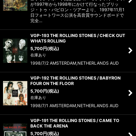
が1997年から1998年にかけて行なったブリッ
ジ・トゥ・バビロン・ツアーより、 1997年11月1
日フォートワース公演を高音質サウンドボードで
完全…
VGP-193 THE ROLLING STONES / CHECK OUT
WHATS ROLLING
5,700
円
(税込)
在庫あり
1998/7/2 AMSTERDAM,NETHERLANDS AUD
VGP-192 THE ROLLING STONES / BABYRON
FOUR ON THE FLOOR
5,700
円
(税込)
在庫あり
1998/7/1 AMSTERDAM,NETHERLANDS AUD
VGP-191 THE ROLLING STONES / CAME TO
BACK THE ARENA
5,700
円
(税込)