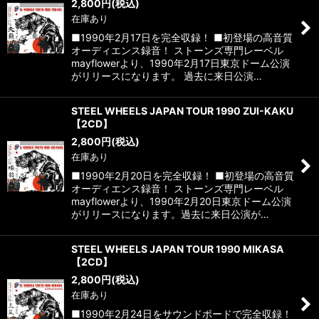
2,800
円
(税込)
在庫あり
■1990年2月17日を完全収録！ ■初登場の高音質
オーディエンス録音！ ストーンズ専門レーベル
mayflowerより、1990年2月17日東京ドーム公演
がリリースになります。 過去に来日公演…
STEEL WHEELS JAPAN TOUR 1990 ZUI-KAKU
【2CD】
2,800
円
(税込)
在庫あり
■1990年2月20日を完全収録！ ■初登場の高音質
オーディエンス録音！ ストーンズ専門レーベル
mayflowerより、1990年2月20日東京ドーム公演
がリリースになります。過去に来日公演が…
STEEL WHEELS JAPAN TOUR 1990 MIKASA
【2CD】
2,800
円
(税込)
在庫あり
■1990年2月24日をサウンドボードで完全収録！