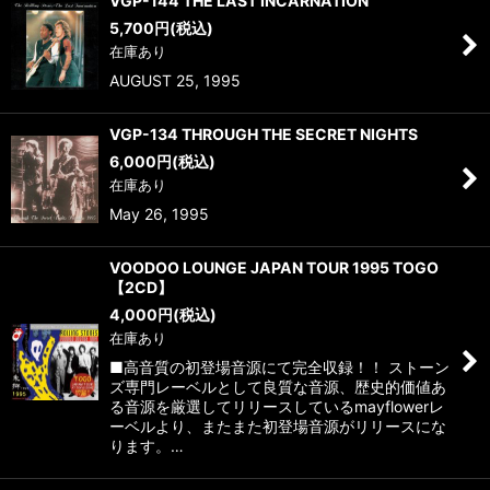
VGP-144 THE LAST INCARNATION
5,700
円
(税込)
在庫あり
AUGUST 25, 1995
VGP-134 THROUGH THE SECRET NIGHTS
6,000
円
(税込)
在庫あり
May 26, 1995
VOODOO LOUNGE JAPAN TOUR 1995 TOGO
【2CD】
4,000
円
(税込)
在庫あり
■高音質の初登場音源にて完全収録！！ ストーン
ズ専門レーベルとして良質な音源、歴史的価値あ
る音源を厳選してリリースしているmayflowerレ
ーベルより、またまた初登場音源がリリースにな
ります。…