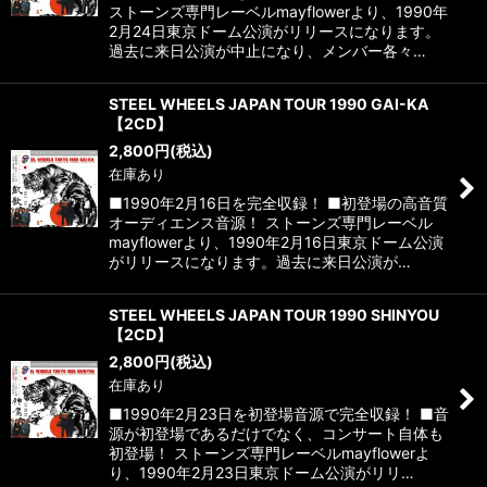
ストーンズ専門レーベルmayflowerより、1990年
2月24日東京ドーム公演がリリースになります。
過去に来日公演が中止になり、メンバー各々…
STEEL WHEELS JAPAN TOUR 1990 GAI-KA
【2CD】
2,800
円
(税込)
在庫あり
■1990年2月16日を完全収録！ ■初登場の高音質
オーディエンス音源！ ストーンズ専門レーベル
mayflowerより、1990年2月16日東京ドーム公演
がリリースになります。過去に来日公演が…
STEEL WHEELS JAPAN TOUR 1990 SHINYOU
【2CD】
2,800
円
(税込)
在庫あり
■1990年2月23日を初登場音源で完全収録！ ■音
源が初登場であるだけでなく、コンサート自体も
初登場！ ストーンズ専門レーベルmayflowerよ
り、1990年2月23日東京ドーム公演がリリ…