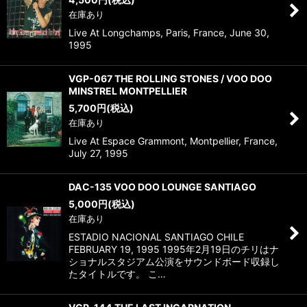
在庫あり
Live At Longchamps, Paris, France, June 30,
1995
VGP-067 THE ROLLING STONES / VOO DOO
MINSTREL MONTPELLIER
5,700
円
(税込)
在庫あり
Live At Espace Grammont, Montpellier, France,
July 27, 1995
DAC-135 VOO DOO LOUNGE SANTIAGO
5,000
円
(税込)
在庫あり
ESTADIO NACIONAL SANTIAGO CHILE
FEBRUARY 19, 1995 1995年2月19日のチリはナ
ショナルスタジアム公演をサウンドボード収録し
たタイトルです。 こ…