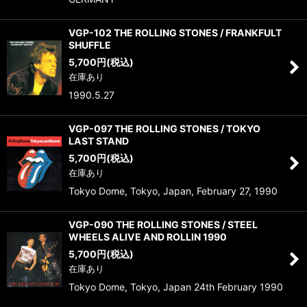
VGP-102 THE ROLLING STONES / FRANKFULT
SHUFFLE
5,700
円
(税込)
在庫あり
1990.5.27
VGP-097 THE ROLLING STONES / TOKYO
LAST STAND
5,700
円
(税込)
在庫あり
Tokyo Dome, Tokyo, Japan, February 27, 1990
VGP-090 THE ROLLING STONES / STEEL
WHEELS ALIVE AND ROLLIN 1990
5,700
円
(税込)
在庫あり
Tokyo Dome, Tokyo, Japan 24th February 1990