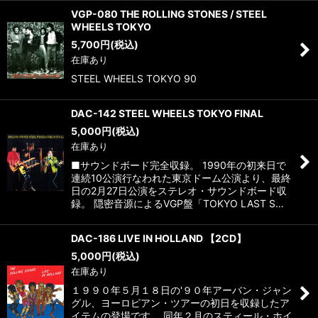
VGP-080 THE ROLLING STONES / STEEL
WHEELS TOKYO
5,700
円
(税込)
在庫あり
STEEL WHEELS TOKYO 90
DAC-142 STEEL WHEELS TOKYO FINAL
5,000
円
(税込)
在庫あり
■サウンドボード完全収録。 1990年の初来日で
連続10公演行なわれた東京ドーム公演より、最終
日の2月27日公演をステレオ・サウンドボード収
録。 隠密音源によるVGP盤「TOKYO LAST S…
DAC-186 LIVE IN HOLLAND 【2CD】
5,000
円
(税込)
在庫あり
１９９０年５月１８日の'９０年アーバン・ジャン
グル、ヨーロピアン・ツアーの初日を収録したア
イテムの登場です。 同年２月のスティール・ホイ