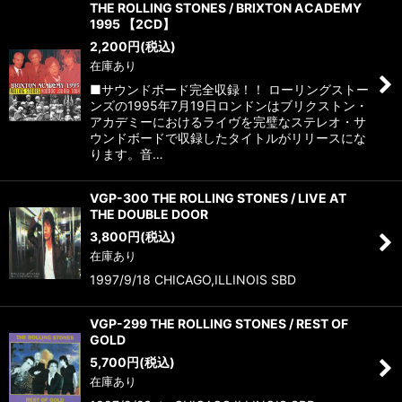
THE ROLLING STONES / BRIXTON ACADEMY
1995 【2CD】
2,200
円
(税込)
在庫あり
■サウンドボード完全収録！！ ローリングストー
ンズの1995年7月19日ロンドンはブリクストン・
アカデミーにおけるライヴを完璧なステレオ・サ
ウンドボードで収録したタイトルがリリースにな
ります。音…
VGP-300 THE ROLLING STONES / LIVE AT
THE DOUBLE DOOR
3,800
円
(税込)
在庫あり
1997/9/18 CHICAGO,ILLINOIS SBD
VGP-299 THE ROLLING STONES / REST OF
GOLD
5,700
円
(税込)
在庫あり