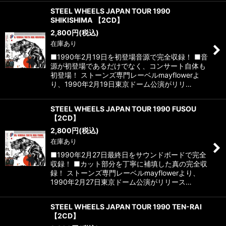
STEEL WHEELS JAPAN TOUR 1990
SHIKISHIMA 【2CD】
2,800
円
(税込)
在庫あり
■1990年2月19日を初登場音源で完全収録！ ■音
源が初登場であるだけでなく、コンサート自体も
初登場！ ストーンズ専門レーベルmayflowerよ
り、1990年2月19日東京ドーム公演がリリ…
STEEL WHEELS JAPAN TOUR 1990 FUSOU
【2CD】
2,800
円
(税込)
在庫あり
■1990年2月27日最終日をサウンドボードで完全
収録！ ■カット部分を丁寧に補填した真の完全収
録！ ストーンズ専門レーベルmayflowerより、
1990年2月27日東京ドーム公演がリリース…
STEEL WHEELS JAPAN TOUR 1990 TEN-RAI
【2CD】