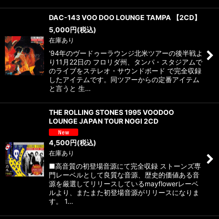
DAC-143 VOO DOO LOUNGE TAMPA 【2CD】
5,000
円
(税込)
在庫あり
‘94年のヴードゥーラウンジ北米ツアーの後半戦よ
り11月22日の フロリダ州、タンパ・スタジアムで
のライブをステレオ・サウンドボード で完全収録
したアイテムです。同ツアーからの定番アイテム
と言うと 生…
THE ROLLING STONES 1995 VOODOO
LOUNGE JAPAN TOUR NOGI 2CD
4,500
円
(税込)
在庫あり
■高音質の初登場音源にて完全収録 ストーンズ専
門レーベルとして良質な音源、歴史的価値ある音
源を厳選してリリースしているmayflowerレーベ
ルより、またまた初登場音源がリリースになりま
す。 1…