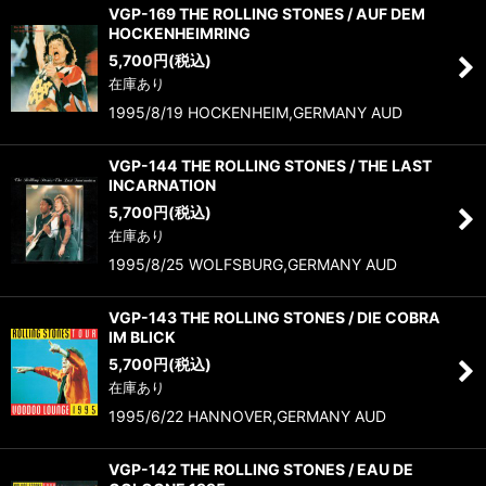
VGP-169 THE ROLLING STONES / AUF DEM
HOCKENHEIMRING
5,700
円
(税込)
在庫あり
1995/8/19 HOCKENHEIM,GERMANY AUD
VGP-144 THE ROLLING STONES / THE LAST
INCARNATION
5,700
円
(税込)
在庫あり
1995/8/25 WOLFSBURG,GERMANY AUD
VGP-143 THE ROLLING STONES / DIE COBRA
IM BLICK
5,700
円
(税込)
在庫あり
1995/6/22 HANNOVER,GERMANY AUD
VGP-142 THE ROLLING STONES / EAU DE