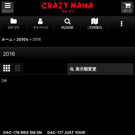
メニュー
カート
カテゴリ
マイページ
商品検索
ご利用案内
ホーム
>
2010's
>
2016
2016
表示順変更
閉じる
2
件
表示数
:
並び順
:
絞り込む
DAC-176 RIDE 'EM ON
DAC-177 JUST YOUR