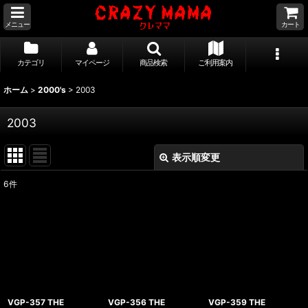
メニュー
カート
カテゴリ
マイページ
商品検索
ご利用案内
ホーム
>
2000's
>
2003
2003
表示順変更
閉じる
6
件
表示数
:
並び順
:
絞り込む
VGP-357 THE
VGP-356 THE
VGP-359 THE