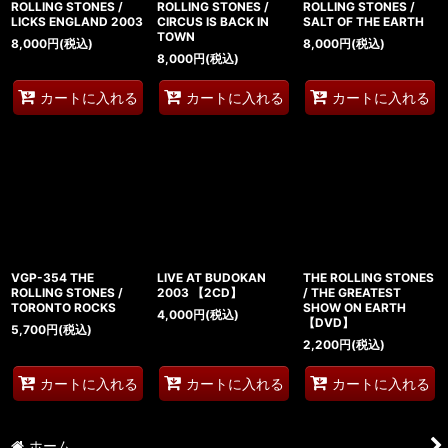
ROLLING STONES /
ROLLING STONES /
ROLLING STONES /
LICKS ENGLAND 2003
CIRCUS IS BACK IN
SALT OF THE EARTH
TOWN
8,000
円
(税込)
8,000
円
(税込)
8,000
円
(税込)
カートに入れる
カートに入れる
カートに入れる
VGP-354 THE
LIVE AT BUDOKAN
THE ROLLING STONES
ROLLING STONES /
2003 【2CD】
/ THE GREATEST
TORONTO ROCKS
SHOW ON EARTH
4,000
円
(税込)
【DVD】
5,700
円
(税込)
2,200
円
(税込)
カートに入れる
カートに入れる
カートに入れる
ホーム