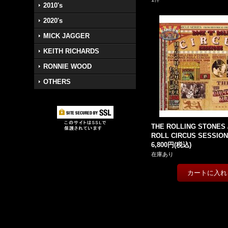
2010's
2020's
MICK JAGGER
KEITH RICHARDS
RONNIE WOOD
OTHERS
THE ROLLING STONES 
ROLL CIRCUS SESSIO
6,800円
(税込)
在庫あり