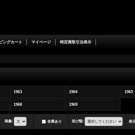
ピングカート
マイページ
特定商取引法表示
1963
1964
1965
1968
1969
画像
:
並び順
:
在庫あり
表