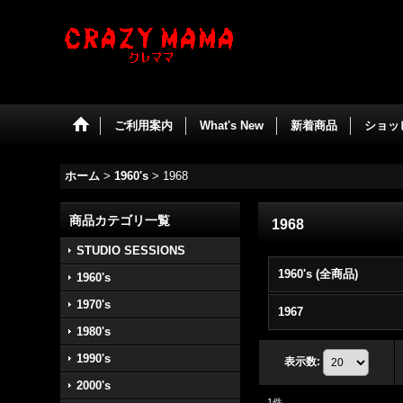
ご利用案内
What's New
新着商品
ショッ
ホーム
>
1960's
>
1968
商品カテゴリ一覧
1968
STUDIO SESSIONS
1960's (全商品)
1960's
1970's
1967
1980's
1990's
表示数
:
2000's
1
件