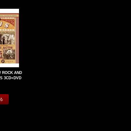
/ ROCK AND
NS 3CD+DVD