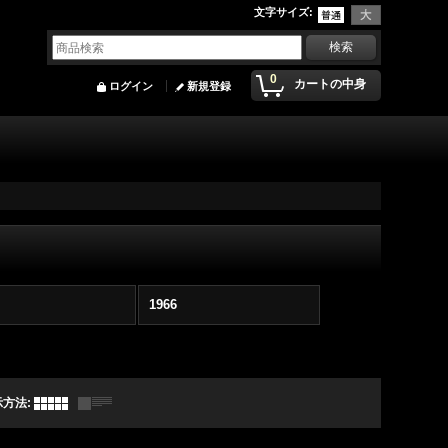
文字サイズ
:
0
カートの中身
ログイン
新規登録
1966
示方法
: