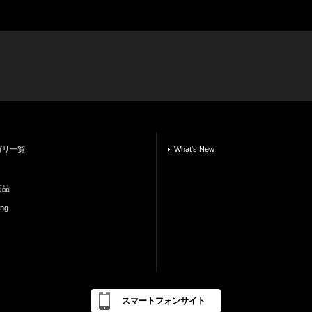
ゴリ一覧
What's New
商品
ing
スマートフォンサイト