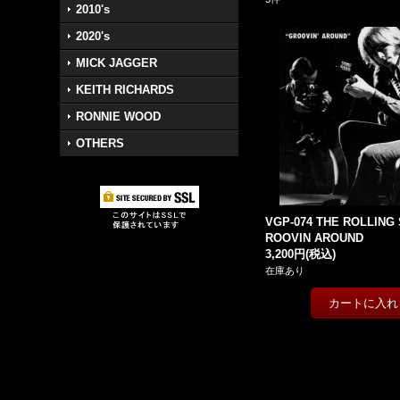
2010's
2020's
MICK JAGGER
KEITH RICHARDS
RONNIE WOOD
OTHERS
VGP-074 THE ROLLING 
ROOVIN AROUND
3,200円
(税込)
在庫あり