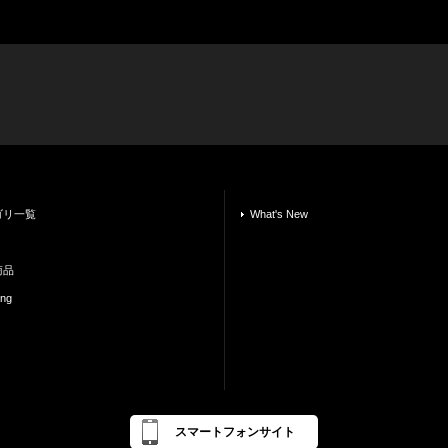
ゴリ一覧
What's New
商品
ing
スマートフォンサイト