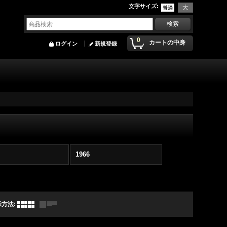
文字サイズ
:
0
カートの中身
ログイン
新規登録
1966
示方法
: