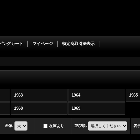
ピングカート
マイページ
特定商取引法表示
1963
1964
1965
1968
1969
画像
:
並び順
:
在庫あり
表