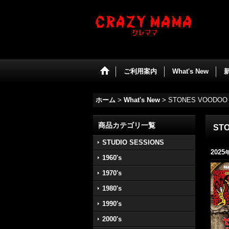
ご利用案内
What's New
ホーム
>
What's New
>
STONES VOODOO S
商品カテゴリ一覧
STO
STUDIO SESSIONS
2025
1960's
1970's
1980's
1990's
2000's