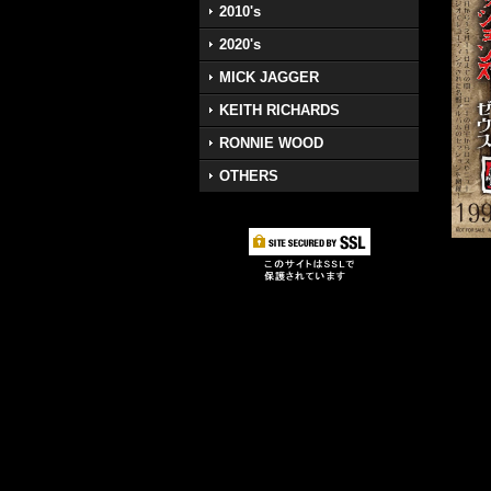
2010's
2020's
MICK JAGGER
KEITH RICHARDS
RONNIE WOOD
OTHERS