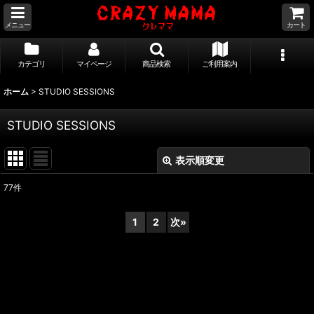
メニュー
カート
カテゴリ
マイページ
商品検索
ご利用案内
ホーム
>
STUDIO SESSIONS
STUDIO SESSIONS
表示順変更
閉じる
77
件
表示数
:
1
2
次
»
並び順
:
絞り込む