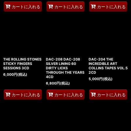
カートに入れる
カートに入れる
カートに入れる
THE ROLLING STONES
DAC-208 DAC-208
DAC-204 THE
STICKY FINGERS
SILVER LINING 60
INCREDIBLE ART
SESSIONS 3CD
DIRTY LICKS
COLLINS TAPES VOL.5
THROUGH THE YEARS
2CD
6,000
円
(税込)
4CD
5,000
円
(税込)
6,800
円
(税込)
カートに入れる
カートに入れる
カートに入れる