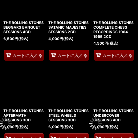
THE ROLLING STONES
THE ROLLING STONES
THE ROLLING STONES
BEGGARS BANQUET
SATANIC MAJESTIES
COMPLETE CHESS
SESSIONS 4CD
SESSIONS 2CD
RECORDINGS 1964-
1965 2CD
6,500
円
(税込)
4,000
円
(税込)
4,500
円
(税込)
カートに入れる
カートに入れる
カートに入れる
THE ROLLING STONES
THE ROLLING STONES
THE ROLLING STONES
AFTERMATH
STEEL WHEELS
UNDERCOVER
SESSIONS 3CD
SESSIONS 3CD
SESSIONS 4CD
6,000
円
(税込)
6,000
円
(税込)
6,000
円
(税込)