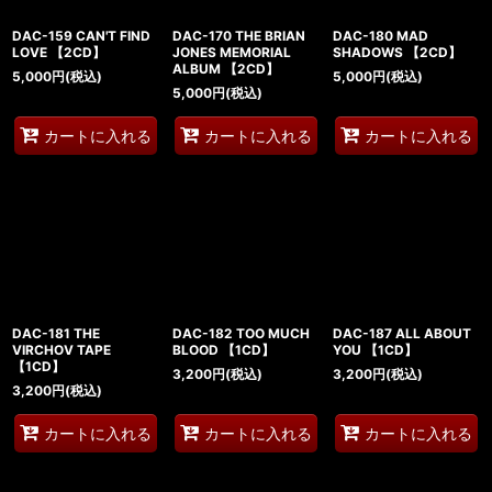
DAC-159 CAN'T FIND
DAC-170 THE BRIAN
DAC-180 MAD
LOVE 【2CD】
JONES MEMORIAL
SHADOWS 【2CD】
ALBUM 【2CD】
5,000
円
(税込)
5,000
円
(税込)
5,000
円
(税込)
カートに入れる
カートに入れる
カートに入れる
DAC-181 THE
DAC-182 TOO MUCH
DAC-187 ALL ABOUT
VIRCHOV TAPE
BLOOD 【1CD】
YOU 【1CD】
【1CD】
3,200
円
(税込)
3,200
円
(税込)
3,200
円
(税込)
カートに入れる
カートに入れる
カートに入れる