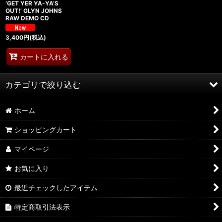
‘GET YER YA-YA’S
OUT!’ GLYN JOHNS
RAW DEMO CD
3,400
円
(税込)
カートに入れる
カテゴリで絞り込む
ホーム
1960's (全商品)
ショッピングカート
1963
マイページ
1964
お気に入り
1965
最近チェックしたアイテム
1966
特定商取引法表示
1967