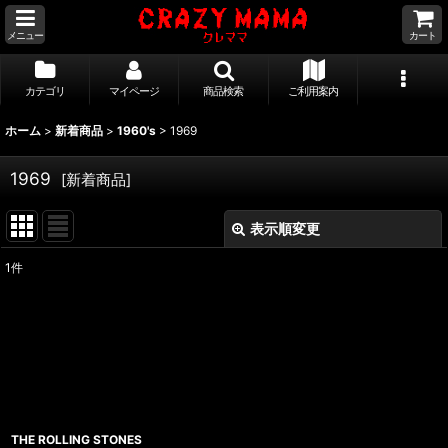
メニュー
カート
カテゴリ
マイページ
商品検索
ご利用案内
ホーム
>
新着商品
>
1960's
>
1969
1969
[
新着商品
]
表示順変更
閉じる
1
件
表示数
:
並び順
:
絞り込む
THE ROLLING STONES